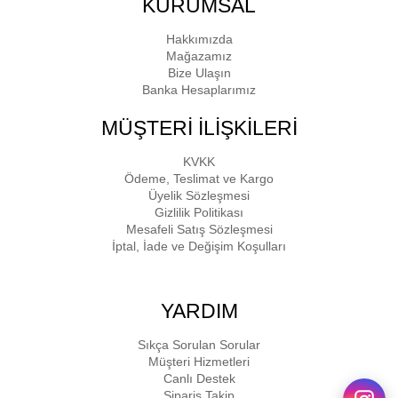
KURUMSAL
Hakkımızda
Mağazamız
Bize Ulaşın
Banka Hesaplarımız
MÜŞTERİ İLİŞKİLERİ
KVKK
Ödeme, Teslimat ve Kargo
Üyelik Sözleşmesi
Gizlilik Politikası
Mesafeli Satış Sözleşmesi
İptal, İade ve Değişim Koşulları
YARDIM
Sıkça Sorulan Sorular
Müşteri Hizmetleri
Canlı Destek
Sipariş Takip