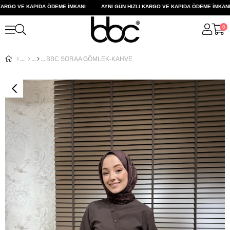
ARGO VE KAPIDA ÖDEME İMKANI
AYNI GÜN HIZLI KARGO VE KAPIDA ÖDEME İMKANI
0
BBC SORAA GÖMLEK-KAHVE