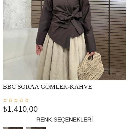
BBC SORAA GÖMLEK-KAHVE
₺1.410,00
RENK SEÇENEKLERI