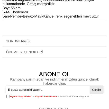
bulunmaktadır. Geniş manşetlidir.
Boy: 55 cm
S-M-L bedenlidir.
Sarı-Pembe-Beyaz-Mavi-Kahve renk seçenekleri mevcuttur.
YORUMLAR
(0)
ÖDEME SEÇENEKLERI
ABONE OL
Kampanyalarımızdan ve indirimlerimizden güncel olarak
haberdar olun.
Gönder
Üyelik koşullarını
ve
kişisel verilerimin
korunmasını kabul ediyorum.