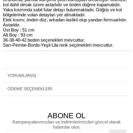
kol dahil olmak üzere astarlıdır ve önden düğme kapamalıdır.
Yaka kısmında sabit fular detayı bulunmaktadır. Göğüs ve kol
bölgelerinde volan detayları yer almaktadır.
Etek kısmı; önden düz, arkadan lastikli olup yandan fermuarlıdır.
Astarldır.
Üst Boy : 51 cm
Alt Boy : 93 cm
36-38-40-42 beden seçenekleri mevcuttur.
Sarı-Pembe-Bordo-Yeşil-Lila renk seçenekleri mevcuttur.
YORUMLAR
(0)
ÖDEME SEÇENEKLERI
ABONE OL
Kampanyalarımızdan ve indirimlerimizden güncel olarak
haberdar olun.