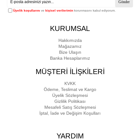
Gönder
Üyelik koşullarını
ve
kişisel verilerimin
korunmasını kabul ediyorum.
KURUMSAL
Hakkımızda
Mağazamız
Bize Ulaşın
Banka Hesaplarımız
MÜŞTERİ İLİŞKİLERİ
KVKK
Ödeme, Teslimat ve Kargo
Üyelik Sözleşmesi
Gizlilik Politikası
Mesafeli Satış Sözleşmesi
İptal, İade ve Değişim Koşulları
YARDIM