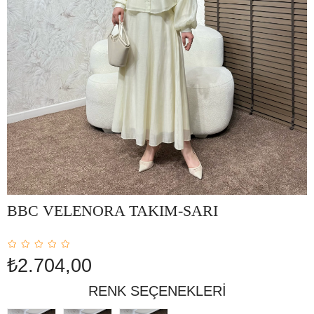
BBC VELENORA TAKIM-SARI
₺2.704,00
RENK SEÇENEKLERI