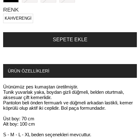
RENK
KAHVERENGİ
ÜRÜN ÖZELLIKLERI
Ürünümüz pes kumaştan üretilmiştir.
Tunik yuvarlak yaka, boydan gizli düğmeli, belden oturtmalı,
aksesuar çift kemerlidir.
Pantolon beli önden fermuarlı ve düğmeli arkadan lastikli, kemer
köprülü olup aktif iki ceplidir. Bol paça formundadır.
Üst boy: 70 cm
Alt boy: 100 cm
S - M - L - XL beden seçenekleri mevcuttur.