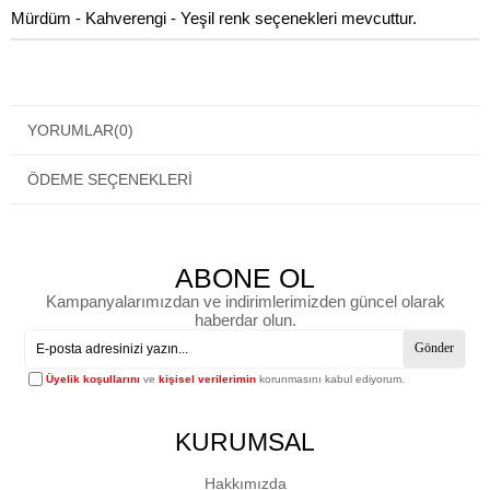
Mürdüm - Kahverengi - Yeşil renk seçenekleri mevcuttur.
YORUMLAR
(0)
ÖDEME SEÇENEKLERI
ABONE OL
Kampanyalarımızdan ve indirimlerimizden güncel olarak
haberdar olun.
Gönder
Üyelik koşullarını
ve
kişisel verilerimin
korunmasını kabul ediyorum.
KURUMSAL
Hakkımızda