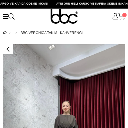
ARGO VE KAPIDA ÖDEME İMKANI
AYNI GÜN HIZLI KARGO VE KAPIDA ÖDEME İMKANI
0
BBC VERONİCA TAKIM - KAHVERENGİ