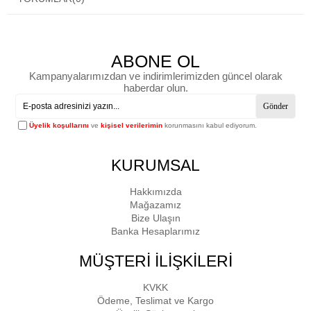
ABONE OL
Kampanyalarımızdan ve indirimlerimizden güncel olarak
haberdar olun.
Gönder
Üyelik koşullarını
ve
kişisel verilerimin
korunmasını kabul ediyorum.
KURUMSAL
Hakkımızda
Mağazamız
Bize Ulaşın
Banka Hesaplarımız
MÜŞTERİ İLİŞKİLERİ
KVKK
Ödeme, Teslimat ve Kargo