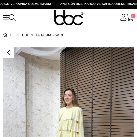
RGO VE KAPIDA ÖDEME İMKANI
AYNI GÜN HIZLI KARGO VE KAPIDA ÖDEME İMKANI
0
BBC MİRA TAKIM -SARI