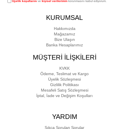
Üyelik koşullarını
ve
kişisel verilerimin
korunmasını kabul ediyorum.
KURUMSAL
Hakkımızda
Mağazamız
Bize Ulaşın
Banka Hesaplarımız
MÜŞTERİ İLİŞKİLERİ
KVKK
Ödeme, Teslimat ve Kargo
Üyelik Sözleşmesi
Gizlilik Politikası
Mesafeli Satış Sözleşmesi
İptal, İade ve Değişim Koşulları
YARDIM
Sıkça Sorulan Sorular