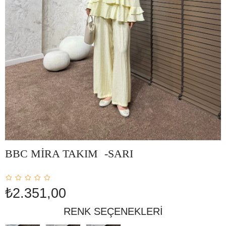
BBC MİRA TAKIM -SARI
₺2.351,00
RENK SEÇENEKLERI