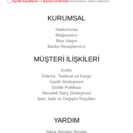
Üyelik koşullarını
ve
kişisel verilerimin
korunmasını kabul ediyorum.
KURUMSAL
Hakkımızda
Mağazamız
Bize Ulaşın
Banka Hesaplarımız
MÜŞTERİ İLİŞKİLERİ
KVKK
Ödeme, Teslimat ve Kargo
Üyelik Sözleşmesi
Gizlilik Politikası
Mesafeli Satış Sözleşmesi
İptal, İade ve Değişim Koşulları
YARDIM
Sıkça Sorulan Sorular